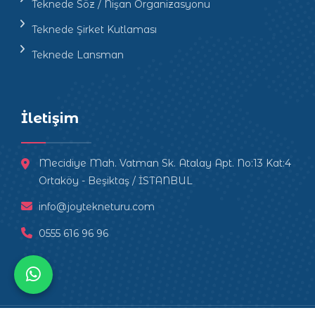
Teknede Söz / Nişan Organizasyonu
Teknede Şirket Kutlaması
Teknede Lansman
İletişim
Mecidiye Mah. Vatman Sk. Atalay Apt. No:13 Kat:4
Ortaköy - Beşiktaş / İSTANBUL
info@joytekneturu.com
0555 616 96 96