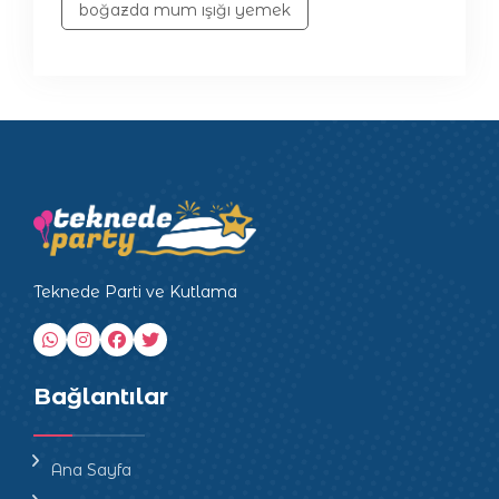
boğazda mum ışığı yemek
Teknede Parti ve Kutlama
Bağlantılar
Ana Sayfa