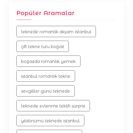
Popüler Aramalar
teknede romantik akşam istanbul
çift tekne turu boğaz
boğazda romantik yemek
istanbul romantik tekne
sevgililer günü teknede
teknede evlenme teklifi sürpriz
yıldönümü teknede istanbul