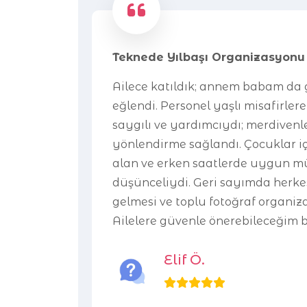
Teknede Yılbaşı Organizasyonu
Ailece katıldık; annem babam da 
eğlendi. Personel yaşlı misafirler
saygılı ve yardımcıydı; merdivenl
yönlendirme sağlandı. Çocuklar iç
alan ve erken saatlerde uygun mü
düşünceliydi. Geri sayımda herke
gelmesi ve toplu fotoğraf organi
Ailelere güvenle önerebileceğim b
Elif Ö.