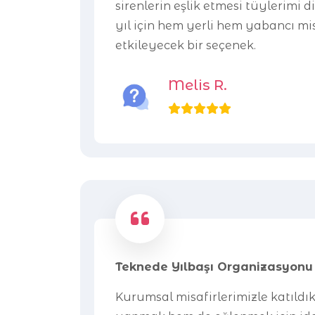
sirenlerin eşlik etmesi tüylerimi d
yıl için hem yerli hem yabancı mis
etkileyecek bir seçenek.
Melis R.
Teknede Yılbaşı Organizasyonu
Kurumsal misafirlerimizle katıldı