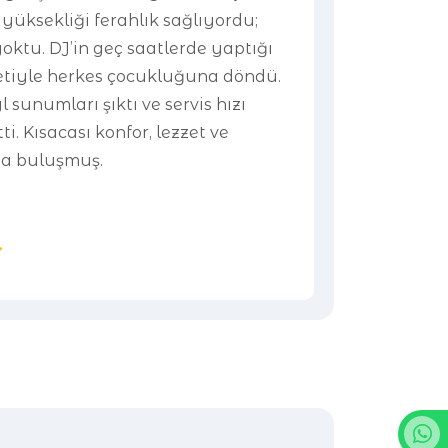
yüksekliği ferahlık sağlıyordu;
yoktu. DJ’in geç saatlerde yaptığı
setiyle herkes çocukluğuna döndü.
 sunumları şıktı ve servis hızı
i. Kısacası konfor, lezzet ve
da buluşmuş.