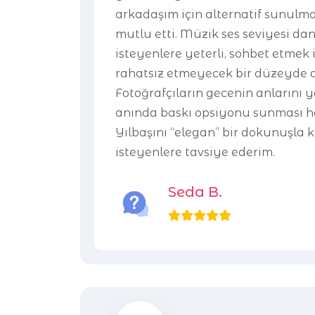
arkadaşım için alternatif sunulma
mutlu etti. Müzik ses seviyesi da
isteyenlere yeterli, sohbet etmek 
rahatsız etmeyecek bir düzeyde a
Fotoğrafçıların gecenin anlarını 
anında baskı opsiyonu sunması hoş
Yılbaşını “elegan” bir dokunuşla
isteyenlere tavsiye ederim.
Seda B.