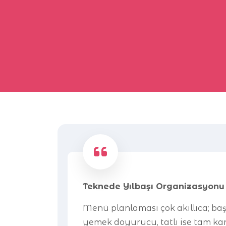
Teknede Yılbaşı Organizasyonu
Menü planlaması çok akıllıca; baş
yemek doyurucu, tatlı ise tam ka