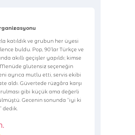
Organizasyonu
 katıldık ve grubun her üyesi
lence buldu. Pop, 90’lar Türkçe ve
nda akıllı geçişler yapıldı; kimse
 Menüde glutensiz seçeneğin
eni ayrıca mutlu etti, servis ekibi
te aldı. Güvertede rüzgâra karşı
rulması gibi küçük ama değerli
müştü. Gecenin sonunda “iyi ki
 dedik.
M.