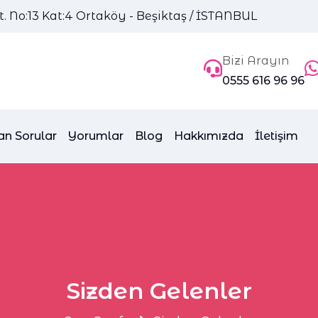
 No:13 Kat:4 Ortaköy - Beşiktaş / İSTANBUL
Bizi Arayın
0555 616 96 96
an Sorular
Yorumlar
Blog
Hakkımızda
İletişim
Sizden Gelenler