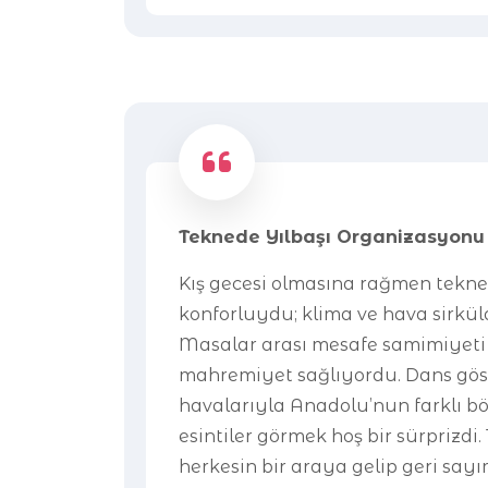
Teknede Yılbaşı Organizasyonu
Kış gecesi olmasına rağmen teknen
konforluydu; klima ve hava sirkül
Masalar arası mesafe samimiyet
mahremiyet sağlıyordu. Dans göst
havalarıyla Anadolu’nun farklı b
esintiler görmek hoş bir sürprizdi.
herkesin bir araya gelip geri say