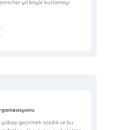
sonra her yıl böyle kutlamayı
.
Organizasyonu
 yılbaşı geçirmek istedik ve bu