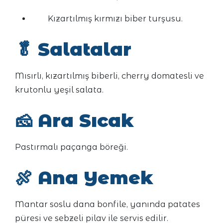
Kızartılmış kırmızı biber turşusu.
🥬
Salatalar
Mısırlı, kızartılmış biberli, cherry domatesli ve
krutonlu yeşil salata.
🧀
Ara Sıcak
Pastırmalı paçanga böreği.
🍖
Ana Yemek
Mantar soslu dana bonfile, yanında patates
püresi ve sebzeli pilav ile servis edilir.