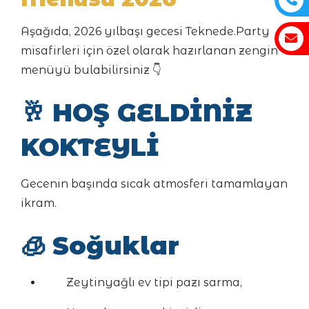
Aşağıda, 2026 yılbaşı gecesi Teknede.Party
misafirleri için özel olarak hazırlanan zengin
menüyü bulabilirsiniz 👇
🥂
HOŞ GELDİNİZ
KOKTEYLİ
Gecenin başında sıcak atmosferi tamamlayan
ikram.
🧊
Soğuklar
Zeytinyağlı ev tipi pazı sarma,