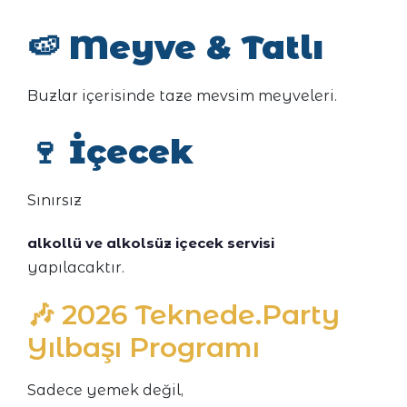
🍉
Meyve & Tatlı
Buzlar içerisinde taze mevsim meyveleri.
🍷
İçecek
Sınırsız
alkollü ve alkolsüz içecek servisi
yapılacaktır.
🎶 2026 Teknede.Party
Yılbaşı Programı
Sadece yemek değil,