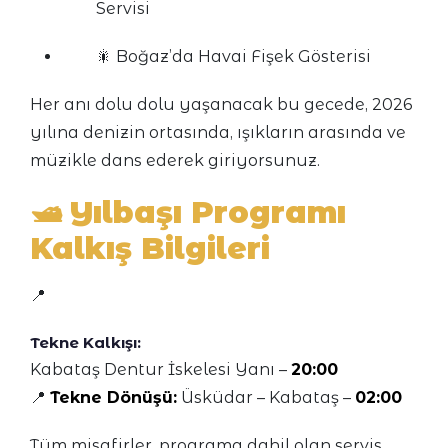
Servisi
🎇 Boğaz’da Havai Fişek Gösterisi
Her anı dolu dolu yaşanacak bu gecede, 2026
yılına denizin ortasında, ışıkların arasında ve
müzikle dans ederek giriyorsunuz.
🛥️
Yılbaşı Programı
Kalkış Bilgileri
📍
Tekne Kalkışı:
Kabataş Dentur İskelesi Yanı –
20:00
📍
Tekne Dönüşü:
Üsküdar – Kabataş –
02:00
Tüm misafirler, programa dahil olan servis