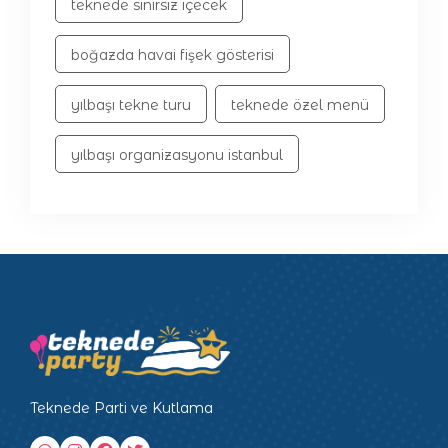
teknede sınırsız içecek
boğazda havai fişek gösterisi
yılbaşı tekne turu
teknede özel menü
yılbaşı organizasyonu istanbul
Teknede Parti ve Kutlama