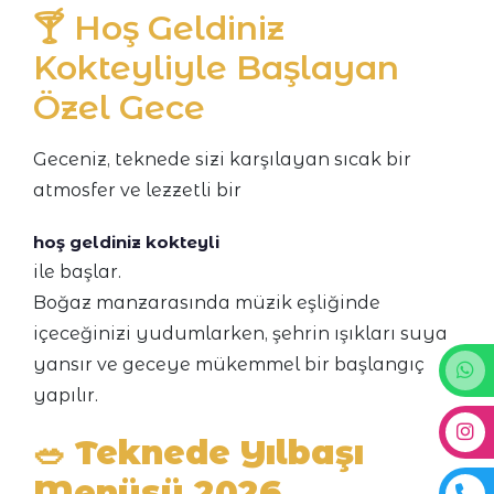
🍸 Hoş Geldiniz
Kokteyliyle Başlayan
Özel Gece
Geceniz, teknede sizi karşılayan sıcak bir
atmosfer ve lezzetli bir
hoş geldiniz kokteyli
ile başlar.
Boğaz manzarasında müzik eşliğinde
içeceğinizi yudumlarken, şehrin ışıkları suya
yansır ve geceye mükemmel bir başlangıç
yapılır.
🥗
Teknede Yılbaşı
Menüsü 2026