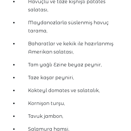
Havuçlu ve taze kişnişli patates
salatası,
Maydanozlarla süslenmiş havuç
tarama,
Baharatlar ve kekik ile hazırlanmış
Amerikan salatası,
Tam yağlı Ezine beyaz peynir,
Taze kaşar peyniri,
Kokteyl domates ve salatalık,
Kornişon turşu,
Tavuk jambon,
Salamura hamsi,