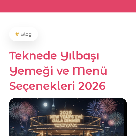
Blog
Teknede Yılbaşı
Yemeği ve Menü
Seçenekleri 2026