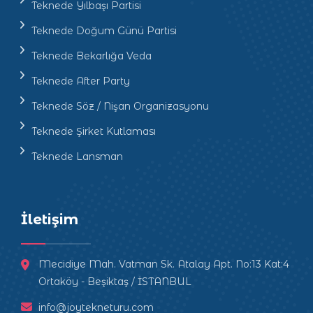
Teknede Yılbaşı Partisi
Teknede Doğum Günü Partisi
Teknede Bekarlığa Veda
Teknede After Party
Teknede Söz / Nişan Organizasyonu
Teknede Şirket Kutlaması
Teknede Lansman
İletişim
Mecidiye Mah. Vatman Sk. Atalay Apt. No:13 Kat:4
Ortaköy - Beşiktaş / İSTANBUL
info@joytekneturu.com