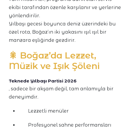
ekibi tarafından özenle karşılanır ve yerlerine
yönlendirilir.
Yılbaşı gecesi boyunca deniz üzerindeki bu
özel rota, Boğaz’ın iki yakasını ışıl ışıl bir
manzara eşliğinde gezdirir.
🎇 Boğaz’da Lezzet,
Müzik ve Işık Şöleni
Teknede Yılbaşı Partisi 2026
, sadece bir akşam değil, tam anlamıyla bir
deneyimdir.
Lezzetli menüler
Profesyonel sahne performansları