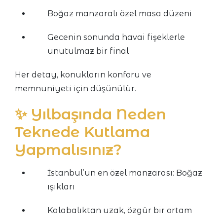
Boğaz manzaralı özel masa düzeni
Gecenin sonunda havai fişeklerle
unutulmaz bir final
Her detay, konukların konforu ve
memnuniyeti için düşünülür.
✨ Yılbaşında Neden
Teknede Kutlama
Yapmalısınız?
İstanbul’un en özel manzarası: Boğaz
ışıkları
Kalabalıktan uzak, özgür bir ortam