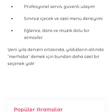
Profesyonel servis, güvenli ulaşım
Sınırsız içecek ve özel menü deneyimi
Eğlence, dans ve müzik dolu bir
atmosfer
Yeni yıla denizin ortasında, yıldızların altında
“merhaba” demek için bundan daha özel bir
seçenek yok!
Popüler Aramalar