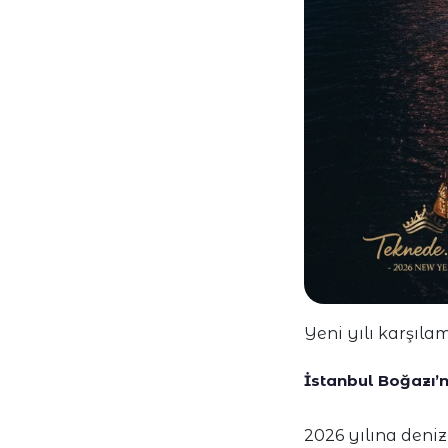
Yeni yılı karşılam
İstanbul Boğazı’n
2026 yılına deniz