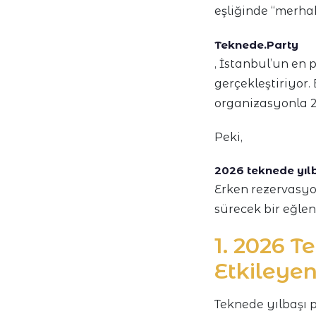
eşliğinde “merha
Teknede.Party
, İstanbul’un en p
gerçekleştiriyor.
organizasyonla 20
Peki,
2026 teknede yılba
Erken rezervasyo
sürecek bir eğlen
1. 2026 T
Etkileyen
Teknede yılbaşı p