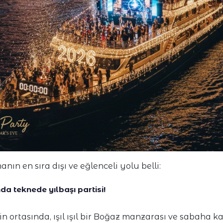
anın en sıra dışı ve eğlenceli yolu belli:
da teknede yılbaşı partisi!
in ortasında, ışıl ışıl bir Boğaz manzarası ve sabaha 