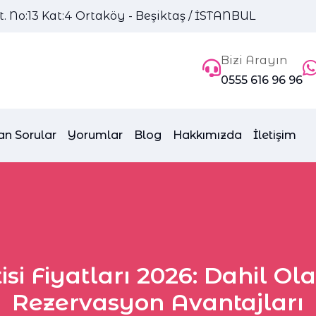
 No:13 Kat:4 Ortaköy - Beşiktaş / İSTANBUL
Bizi Arayın
0555 616 96 96
an Sorular
Yorumlar
Blog
Hakkımızda
İletişim
isi Fiyatları 2026: Dahil Ol
Rezervasyon Avantajları