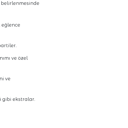
n belirlenmesinde
 eğlence
artiler.
ımı ve özel
ni ve
 gibi ekstralar.