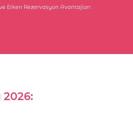
r ve Erken Rezervasyon Avantajları
ı 2026: