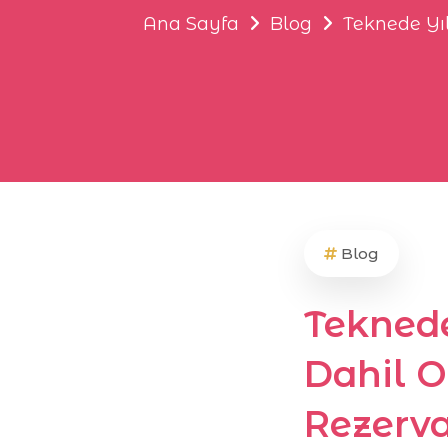
Ana Sayfa
Blog
Teknede Yıl
Blog
Teknede
Dahil O
Rezerva