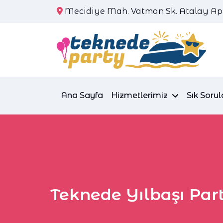
Mecidiye Mah. Vatman Sk. Atalay Apt.
Ana Sayfa
Hizmetlerimiz
Sık Sorul
Teknede Yılbaşı Part