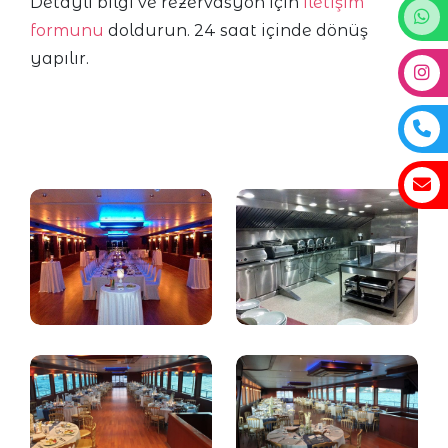
Detaylı bilgi ve rezervasyon için
iletişim
formunu
doldurun. 24 saat içinde dönüş
yapılır.