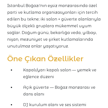
İstanbul Boğazı'nın eşsiz manzarasında özel
parti ve kutlama organizasyonları için tercih
edilen bu tekne; iki salon + güverte alanlarıyla
büyük ölçekli gruplara mükemmel uyum
sağlar. Doğum günü, bekarlığa veda, yılbaşı,
nişan, mezuniyet ve şirket kutlamalarında
unutulmaz anlar yaşatıyoruz.
Öne Çıkan Özellikler
Kapalı/yarı kapalı salon — yemek ve
eğlence düzeni
Açık güverte — Boğaz manzarası ve
dans alanı
DJ kurulum alanı ve ses sistemi