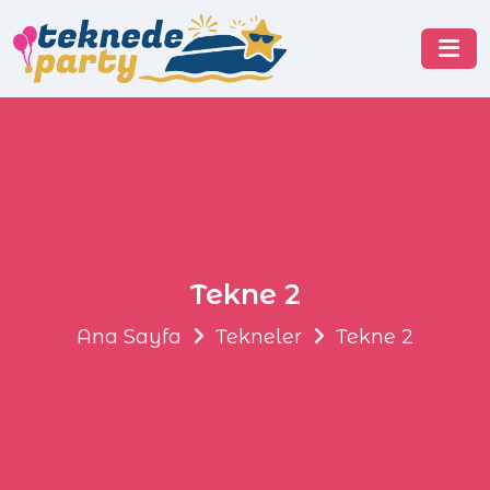
Tekne 2
Ana Sayfa
Tekneler
Tekne 2