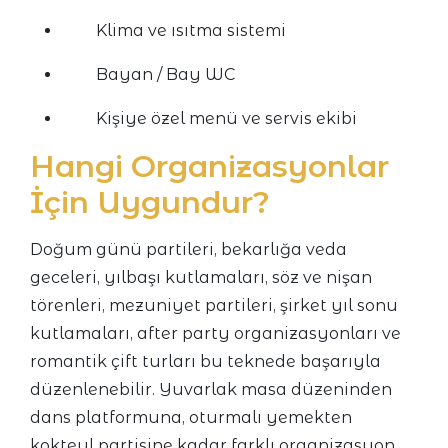
Klima ve ısıtma sistemi
Bayan / Bay WC
Kişiye özel menü ve servis ekibi
Hangi Organizasyonlar
İçin Uygundur?
Doğum günü partileri, bekarlığa veda
geceleri, yılbaşı kutlamaları, söz ve nişan
törenleri, mezuniyet partileri, şirket yıl sonu
kutlamaları, after party organizasyonları ve
romantik çift turları bu teknede başarıyla
düzenlenebilir. Yuvarlak masa düzeninden
dans platformuna, oturmalı yemekten
kokteyl partisine kadar farklı organizasyon