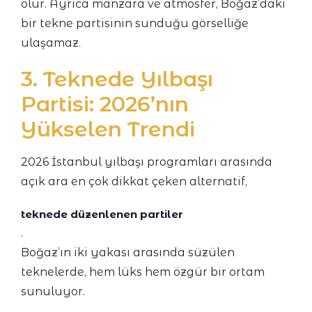
olur. Ayrıca manzara ve atmosfer, Boğaz’daki
bir tekne partisinin sunduğu görselliğe
ulaşamaz.
3. Teknede Yılbaşı
Partisi: 2026’nın
Yükselen Trendi
2026 İstanbul yılbaşı programları arasında
açık ara en çok dikkat çeken alternatif,
teknede düzenlenen partiler
.
Boğaz’ın iki yakası arasında süzülen
teknelerde, hem lüks hem özgür bir ortam
sunuluyor.