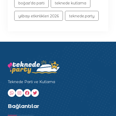
boğaz’da parti
teknede kutlama
yılbaşı etkinlikleri 2026
teknede.party
Teknede Parti ve Kutlama
Bağlantılar