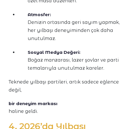
özel masa düzenleri.
Atmosfer:
Denizin ortasında geri sayım yapmak,
her yılbaşı deneyiminden çok daha
unutulmaz.
Sosyal Medya Değeri:
Boğaz manzarası, lazer şovlar ve parti
temalarıyla unutulmaz kareler.
Teknede yılbaşı partileri, artık sadece eğlence
değil,
bir deneyim markası
haline geldi.
4. 2026’da Yılbaşı