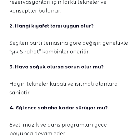
rezervasyonları için farklı tekneler ve
konseptler bulunur.
2. Hangi kıyafet tarzı uygun olur?
Seçilen parti temasına göre değişir; genellikle
“şık & rahat” kombinler önerilir.
3. Hava soğuk olursa sorun olur mu?
Hayır, tekneler kapalı ve ısıtmalı alanlara
sahiptir.
4. Eğlence sabaha kadar sürüyor mu?
Evet, müzik ve dans programları gece
boyunca devam eder.