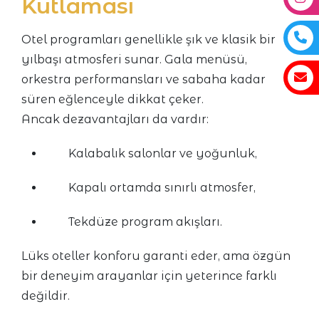
Kutlaması
Otel programları genellikle şık ve klasik bir
yılbaşı atmosferi sunar. Gala menüsü,
orkestra performansları ve sabaha kadar
süren eğlenceyle dikkat çeker.
Ancak dezavantajları da vardır:
Kalabalık salonlar ve yoğunluk,
Kapalı ortamda sınırlı atmosfer,
Tekdüze program akışları.
Lüks oteller konforu garanti eder, ama özgün
bir deneyim arayanlar için yeterince farklı
değildir.