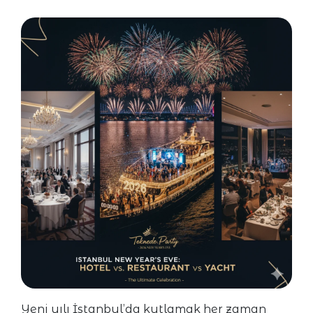
Yeni yılı İstanbul’da kutlamak her zaman