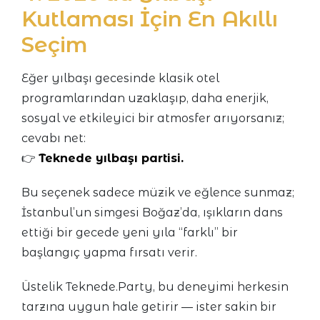
Kutlaması İçin En Akıllı
Seçim
Eğer yılbaşı gecesinde klasik otel
programlarından uzaklaşıp, daha enerjik,
sosyal ve etkileyici bir atmosfer arıyorsanız;
cevabı net:
👉
Teknede yılbaşı partisi.
Bu seçenek sadece müzik ve eğlence sunmaz;
İstanbul’un simgesi Boğaz’da, ışıkların dans
ettiği bir gecede yeni yıla “farklı” bir
başlangıç yapma fırsatı verir.
Üstelik Teknede.Party, bu deneyimi herkesin
tarzına uygun hale getirir — ister sakin bir