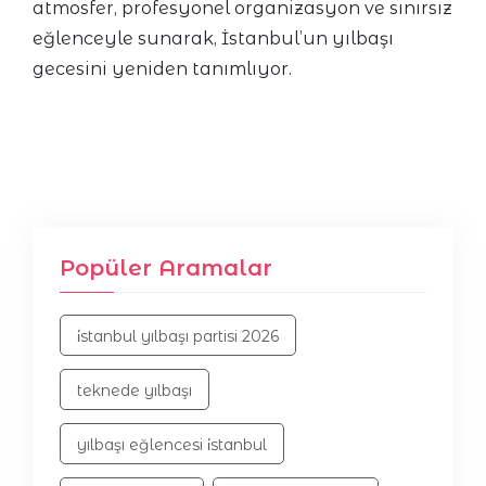
atmosfer, profesyonel organizasyon ve sınırsız
eğlenceyle sunarak, İstanbul’un yılbaşı
gecesini yeniden tanımlıyor.
Popüler Aramalar
i̇stanbul yılbaşı partisi 2026
teknede yılbaşı
yılbaşı eğlencesi i̇stanbul