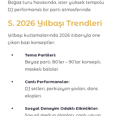
Boğaz turu havasında, ister yüksek tempolu
DJ performanslı bir parti atmosferinde.
5. 2026 Yılbaşı Trendleri
Yılbaşı kutlamalarında 2026 itibarıyla öne
çıkan bazı konseptler:
Tema Partileri:
Beyaz parti, 80’ler – 90’lar konsepti,
maskeli balolar.
Canlı Performanslar:
DJ setleri, perküsyon şovları, dans
ekipleri.
Sosyal Deneyim Odaklı Etkinlikler:
Sosyal medya alanları, canlı yayın