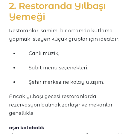
2. Restoranda Yılbaşı
Yemeği
Restoranlar, samimi bir ortamda kutlama
yapmak isteyen küçük gruplar için idealdir.
Canlı müzik,
Sabit menü seçenekleri,
Şehir merkezine kolay ulaşım.
Ancak yılbaşı gecesi restoranlarda
rezervasyon bulmak zorlaşır ve mekanlar
genellikle
aşırı kalabalık