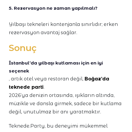
5. Rezervasyon ne zaman yapılmalı?
Yılbaşı tekneleri kontenjanla sınırlıdır; erken
rezervasyon avantaj sağlar.
Sonuç
İstanbul’da yılbaşı kutlaması için en iyi
seçenek
, artık otel veya restoran değil,
Boğaz’da
teknede parti
.
2026’ya denizin ortasında, ışıkların altında,
müzikle ve dansla girmek, sadece bir kutlama
değil, unutulmaz bir anı yaratmaktır.
Teknede.Party, bu deneyimi mükemmel