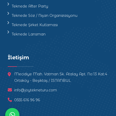
Teknede After Party
Teknede Söz / Nişan Organizasyonu
Teknede Şirket Kutlaması
Teknede Lansman
İletişim
Mecidiye Mah. Vatman Sk. Atalay Apt. No:13 Kat:4
Ortaköy - Beşiktaş / İSTANBUL
info@joytekneturu.com
0555 616 96 96