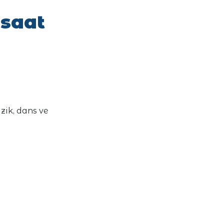
 saat
zik, dans ve