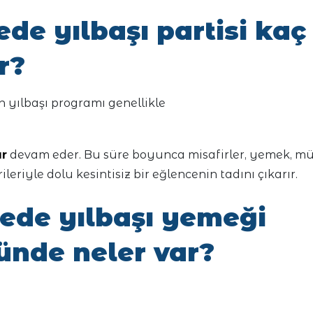
ede yılbaşı partisi kaç
r?
 yılbaşı programı genellikle
ar
devam eder. Bu süre boyunca misafirler, yemek, mü
ileriyle dolu kesintisiz bir eğlencenin tadını çıkarır.
nede yılbaşı yemeği
nde neler var?