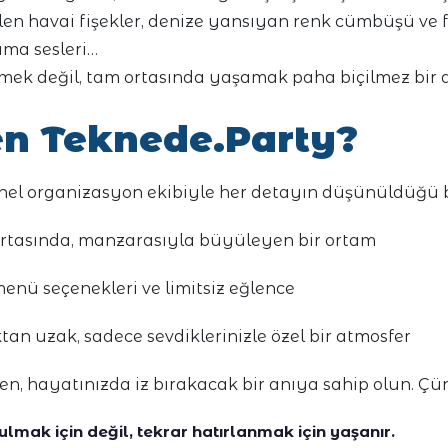
en havai fişekler, denize yansıyan renk cümbüşü ve 
ma sesleri…
emek değil, tam ortasında yaşamak paha biçilmez bir
n Teknede.Party?
nel organizasyon ekibiyle her detayın düşünüldüğü b
ortasında, manzarasıyla büyüleyen bir ortam
menü seçenekleri ve limitsiz eğlence
tan uzak, sadece sevdiklerinizle özel bir atmosfer
ken, hayatınızda iz bırakacak bir anıya sahip olun. Ç
ulmak için değil, tekrar hatırlanmak için yaşanır.