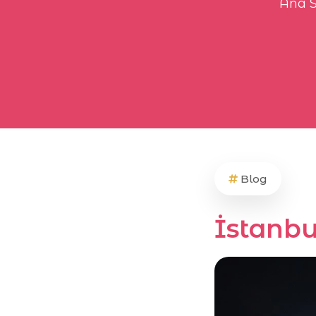
Ana 
Blog
İstanbu