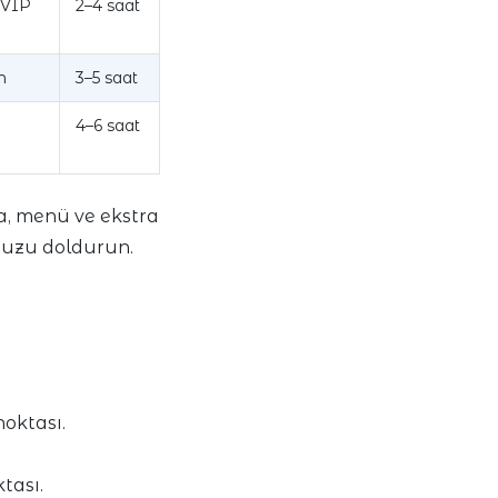
 VIP
2–4 saat
n
3–5 saat
4–6 saat
na, menü ve ekstra
umuzu doldurun.
noktası.
tası.