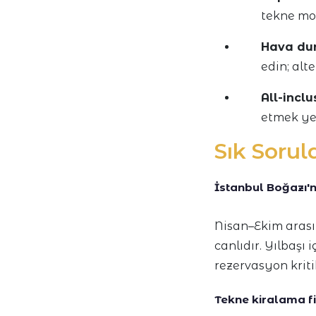
tekne mo
Hava dur
edin; alte
All-inclu
etmek ye
Sık Sorul
İstanbul Boğazı'n
Nisan–Ekim arası 
canlıdır. Yılbaşı
rezervasyon kritik
Tekne kiralama fi