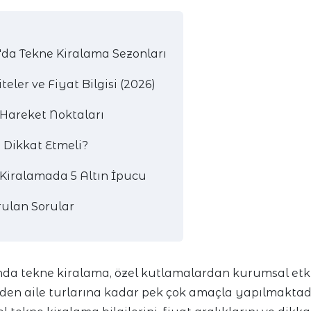
da Tekne Kiralama Sezonları
teler ve Fiyat Bilgisi (2026)
 Hareket Noktaları
 Dikkat Etmeli?
Kiralamada 5 Altın İpucu
rulan Sorular
nda tekne kiralama, özel kutlamalardan kurumsal etki
den aile turlarına kadar pek çok amaçla yapılmaktad