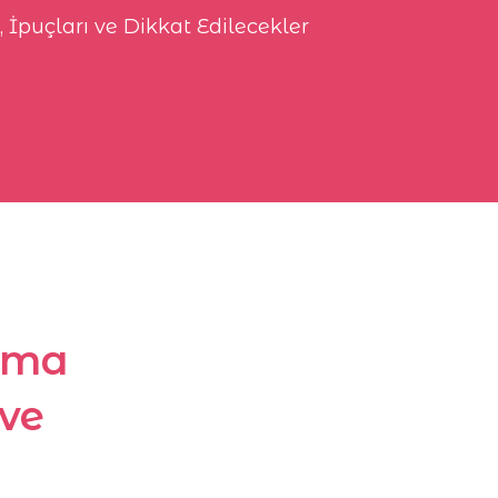
 İpuçları ve Dikkat Edilecekler
ama
 ve