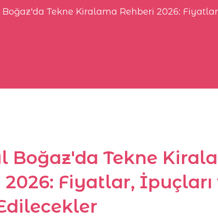
 Boğaz'da Tekne Kiralama Rehberi 2026: Fiyatlar,
l Boğaz'da Tekne Kiral
 2026: Fiyatlar, İpuçları
Edilecekler