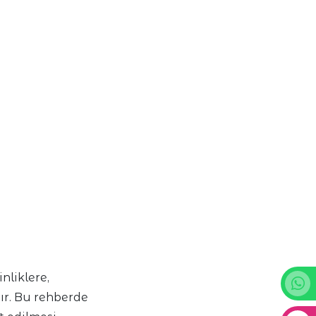
nliklere,
ır. Bu rehberde