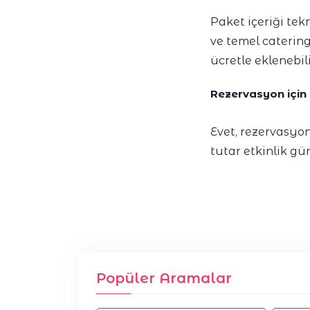
Paket içeriği tek
ve temel catering
ücretle eklenebili
Rezervasyon için
Evet, rezervasyo
tutar etkinlik gü
Popüler Aramalar