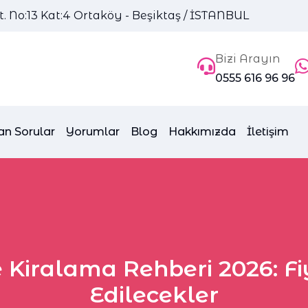
 No:13 Kat:4 Ortaköy - Beşiktaş / İSTANBUL
Bizi Arayın
0555 616 96 96
an Sorular
Yorumlar
Blog
Hakkımızda
İletişim
Kiralama Rehberi 2026: Fiy
Edilecekler