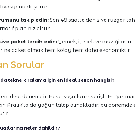
tivasyonu düşürür.
umunu takip edin:
Son 48 saatte deniz ve rüzgar tah
rnatif planınız olsun.
sive paket tercih edin:
Yemek, içecek ve müziği ayrı 
rine paket almak hem kolay hem daha ekonomiktir.
an Sorular
da tekne kiralama için en ideal sezon hangisi?
en ideal dönemdir. Hava koşulları elverişli, Boğaz ma
 için Aralık'ta da yoğun talep olmaktadır; bu dönemde
tir.
yatlarına neler dahildir?