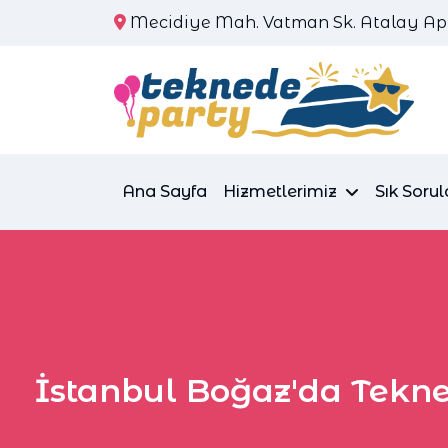
Mecidiye Mah. Vatman Sk. Atalay Apt.
Ana Sayfa
Hizmetlerimiz
Sık Sorul
İstanbul Boğaz'da Tekne 